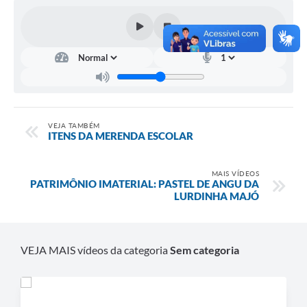
Contas Públicas
Links
Serviços Online
Telefones Úteis
VEJA TAMBÉM
A Prefeitura
ITENS DA MERENDA ESCOLAR
Diário Oficial
MAIS VÍDEOS
PATRIMÔNIO IMATERIAL: PASTEL DE ANGU DA
LURDINHA MAJÓ
VEJA MAIS vídeos da categoria
Sem categoria