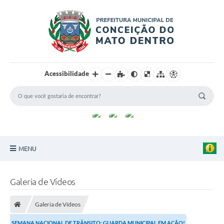
Acessibilidade
MENU
Principal
Galeria de Vídeos
Sobre a Cidade
Galeria de Vídeos
Turismo
SEMANA NACIONAL DE TRÂNSITO: GUARDA MUNICIPAL EM AÇÃO!