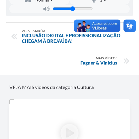
Contas Públicas
Links
VEJA TAMBÉM
INCLUSÃO DIGITAL E PROFISSIONALIZAÇÃO
Serviços Online
CHEGAM À BREJAÚBA!
Telefones Úteis
MAIS VÍDEOS
A Prefeitura
Fagner & Vinicius
Diário Oficial
VEJA MAIS vídeos da categoria
Cultura