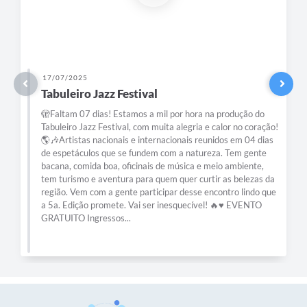
17/07/2025
Tabuleiro Jazz Festival
🫣Faltam 07 dias! Estamos a mil por hora na produção do
Tabuleiro Jazz Festival, com muita alegria e calor no coração!
🌎🎶Artistas nacionais e internacionais reunidos em 04 dias
de espetáculos que se fundem com a natureza. Tem gente
bacana, comida boa, oficinais de música e meio ambiente,
tem turismo e aventura para quem quer curtir as belezas da
região. Vem com a gente participar desse encontro lindo que
a 5a. Edição promete. Vai ser inesquecível! 🔥♥️ EVENTO
GRATUITO Ingressos...