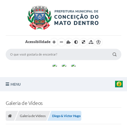
Acessibilidade
MENU
Principal
Galeria de Vídeos
Sobre a Cidade
Galeria de Vídeos
Diego & Victor Hugo
Turismo