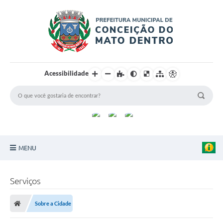
Acessibilidade
MENU
Principal
Serviços
Sobre a Cidade
Sobre a Cidade
Turismo