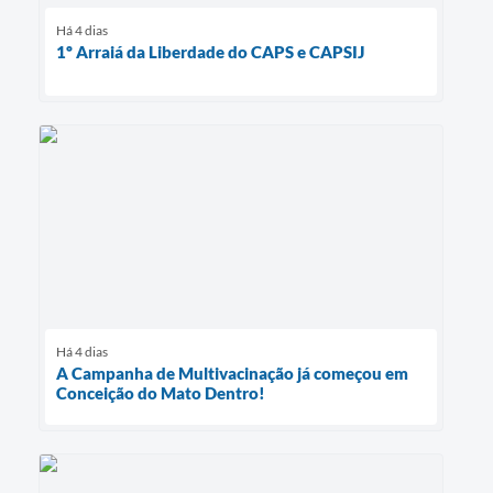
Há 4 dias
1º Arraiá da Liberdade do CAPS e CAPSIJ
Há 4 dias
A Campanha de Multivacinação já começou em
Conceição do Mato Dentro!