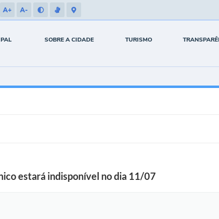
A+
A-
IPAL
SOBRE A CIDADE
TURISMO
TRANSPARÊ
ico estará indisponível no dia 11/07