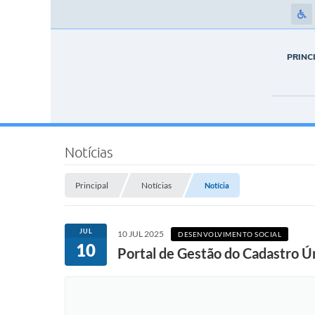
PRINC
Notícias
Principal
Notícias
Notícia
JUL
10 JUL 2025
DESENVOLVIMENTO SOCIAL
10
Portal de Gestão do Cadastro Ún