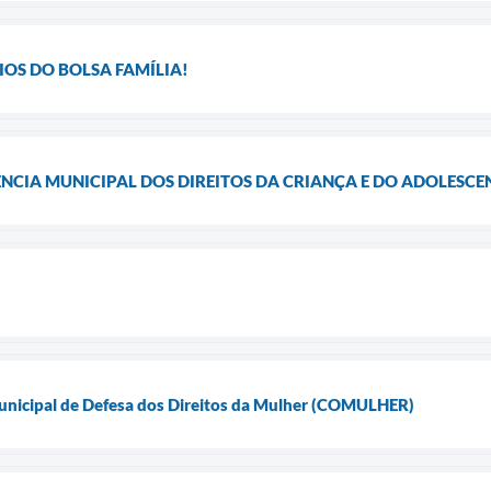
IOS DO BOLSA FAMÍLIA!
RÊNCIA MUNICIPAL DOS DIREITOS DA CRIANÇA E DO ADOLESCE
nicipal de Defesa dos Direitos da Mulher (COMULHER)