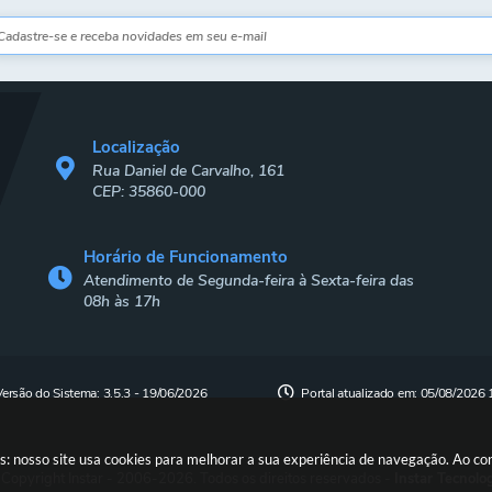
Localização
Rua Daniel de Carvalho, 161
CEP: 35860-000
Horário de Funcionamento
Atendimento de Segunda-feira à Sexta-feira das
08h às 17h
Versão do Sistema:
3.5.3 - 19/06/2026
Portal atualizado em:
05/08/2026 
s: nosso site usa cookies para melhorar a sua experiência de navegação. Ao c
Copyright Instar - 2006-2026. Todos os direitos reservados -
Instar Tecnolo