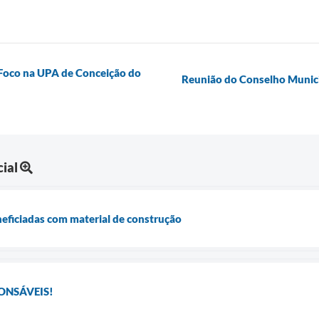
 Foco na UPA de Conceição do
Reunião do Conselho Municip
ial
neficiadas com material de construção
PONSÁVEIS!