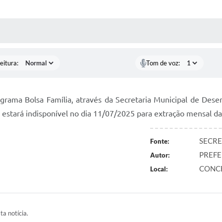
 MÍDIAS
RECEBA NOTÍCIAS
eitura:
Tom de voz:
grama Bolsa Família, através da Secretaria Municipal de Dese
 estará indisponível no dia 11/07/2025 para extração mensal da
SECRE
Fonte:
PREFE
Autor:
CONC
Local:
ta notícia.