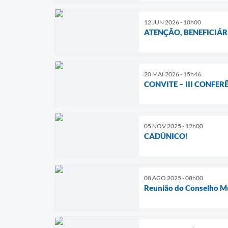
12 JUN 2026 - 10h00
ATENÇÃO, BENEFICIÁR
20 MAI 2026 - 15h46
CONVITE – III CONFE
05 NOV 2025 - 12h00
CADÚNICO!
08 AGO 2025 - 08h00
Reunião do Conselho Mu