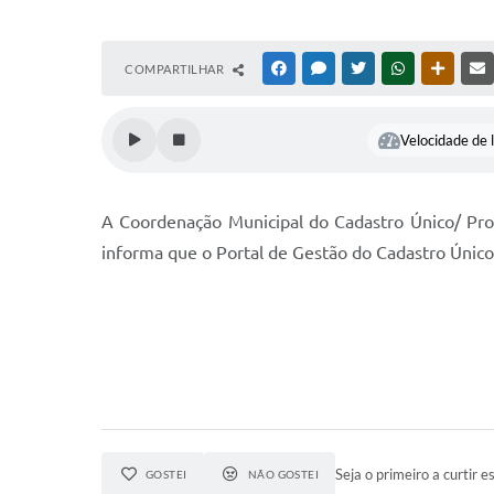
COMPARTILHAR
FACEBOOK
MESSENGER
TWITTER
WHATSAPP
OUTRAS
Velocidade de l
A Coordenação Municipal do Cadastro Único/ Pro
informa que o Portal de Gestão do Cadastro Único
Seja o primeiro a curtir es
GOSTEI
NÃO GOSTEI