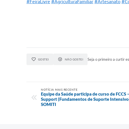
#FeiraLivre
#AgriculturaFamiliar
#Artesanato
#Co
Seja o primeiro a curtir es
GOSTEI
NÃO GOSTEI
NOTÍCIA MAIS RECENTE
Equipe da Saúde participa de curso de FCCS 
Support (Fundamentos de Suporte Intensivo
SOMITI