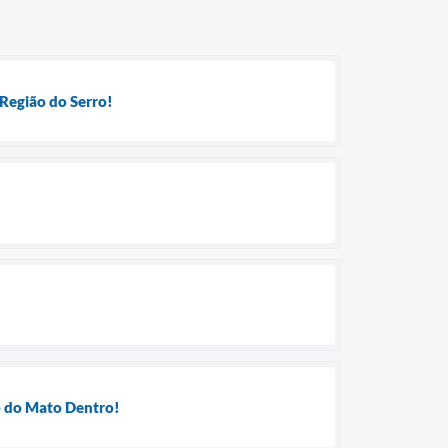
Região do Serro!
o do Mato Dentro!