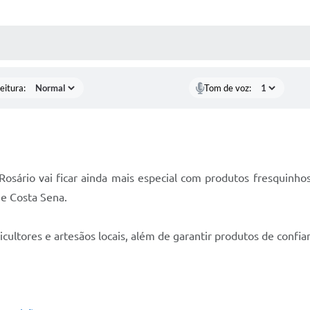
 MÍDIAS
RECEBA NOTÍCIAS
eitura:
Tom de voz:
Rosário vai ficar ainda mais especial com produtos fresquinhos
 e Costa Sena.
cultores e artesãos locais, além de garantir produtos de confia