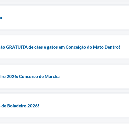
ra
ração GRATUITA de cães e gatos em Conceição do Mato Dentro!
eiro 2026: Concurso de Marcha
o de Boiadeiro 2026!