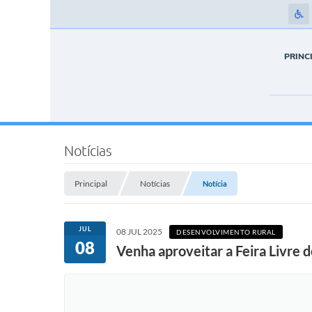
PRINC
Notícias
Principal
Notícias
Notícia
JUL
08 JUL 2025
DESENVOLVIMENTO RURAL
08
Venha aproveitar a Feira Livre 