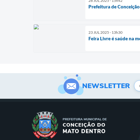
28 JUL 2025 - 15h42
Prefeitura de Conceição 
23 JUL 2025 - 13h30
Feira Livre é saúde na m
NEWSLETTER