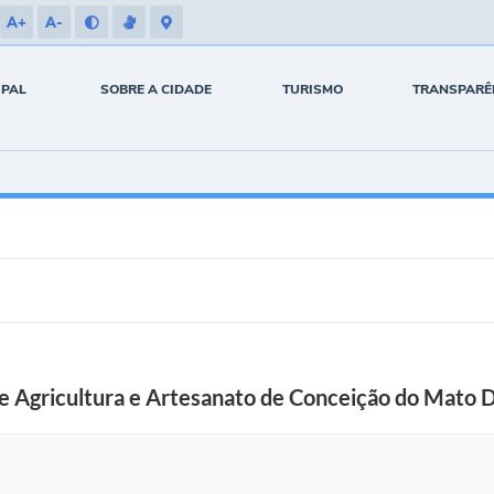
A+
A-
IPAL
SOBRE A CIDADE
TURISMO
TRANSPARÊ
de Agricultura e Artesanato de Conceição do Mato 