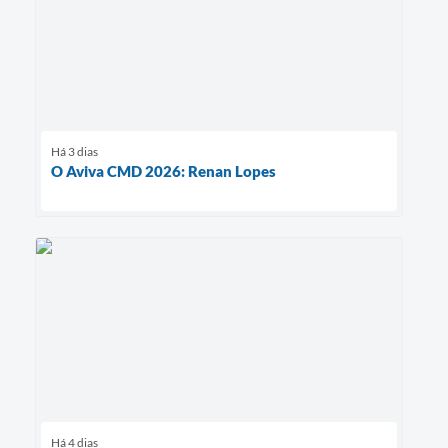
Há 3 dias
O Aviva CMD 2026: Renan Lopes
Há 4 dias