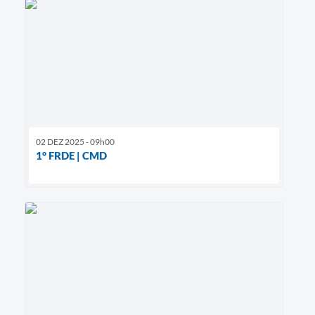
02 DEZ 2025 - 09h00
1° FRDE | CMD