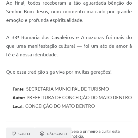
Ao final, todos receberam a tão aguardada bênção do
Senhor Bom Jesus, num momento marcado por grande
emoção e profunda espiritualidade.
A 33ª Romaria dos Cavaleiros e Amazonas foi mais do
que uma manifestação cultural — foi um ato de amor à
fé e à nossa identidade.
Que essa tradição siga viva por muitas gerações!
SECRETARIA MUNICIPAL DE TURISMO
Fonte:
PREFEITURA DE CONCEIÇÃO DO MATO DENTRO
Autor:
CONCEIÇÃO DO MATO DENTRO
Local:
Seja o primeiro a curtir esta
GOSTEI
NÃO GOSTEI
notícia.