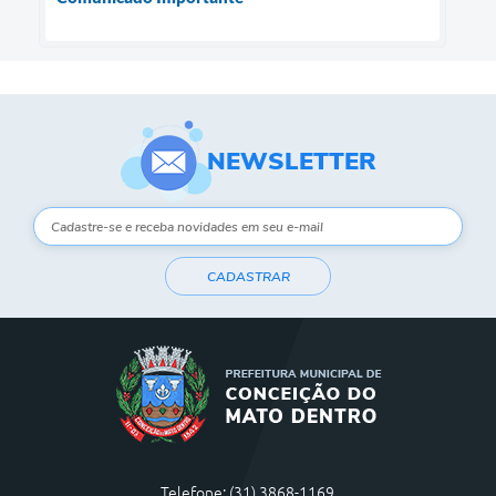
NEWSLETTER
CADASTRAR
Telefone: (31) 3868-1169