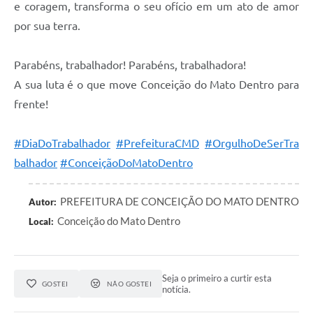
e coragem, transforma o seu ofício em um ato de amor
por sua terra.
Parabéns, trabalhador! Parabéns, trabalhadora!
A sua luta é o que move Conceição do Mato Dentro para
frente!
#DiaDoTrabalhador
#PrefeituraCMD
#OrgulhoDeSerTra
balhador
#ConceiçãoDoMatoDentro
PREFEITURA DE CONCEIÇÃO DO MATO DENTRO
Autor:
Conceição do Mato Dentro
Local:
Seja o primeiro a curtir esta
GOSTEI
NÃO GOSTEI
notícia.