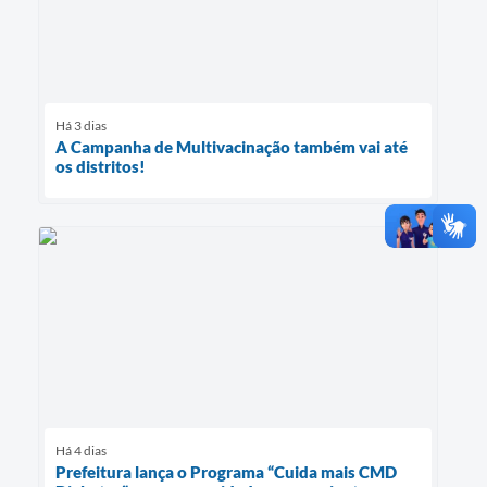
Há 3 dias
A Campanha de Multivacinação também vai até
os distritos!
Há 4 dias
Prefeitura lança o Programa “Cuida mais CMD