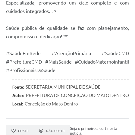
Especializada, promovendo um ciclo completo e com
cuidados integrados. 🤝
Saúde pública de qualidade se faz com planejamento,
compromisso e dedicação! 💚
#SaúdeEmRede #AtençãoPrimária #SaúdeCMD
#PrefeituraCMD #MaisSaúde #CuidadoMaternoinfantil
#ProfissionaisDaSaúde
SECRETARIA MUNICIPAL DE SAÚDE
Fonte:
PREFEITURA DE CONCEIÇÃO DO MATO DENTRO
Autor:
Conceição do Mato Dentro
Local:
Seja o primeiro a curtir esta
GOSTEI
NÃO GOSTEI
notícia.