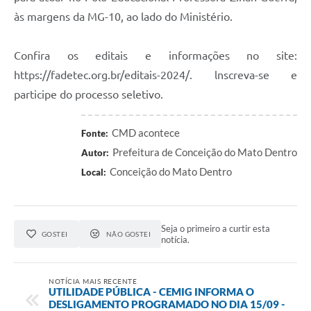
às margens da MG-10, ao lado do Ministério.
Contas Públicas
Links
Confira os editais e informações no site:
https://fadetec.org.br/editais-2024/. lnscreva-se e
Serviços Online
participe do processo seletivo.
Telefones Úteis
CMD acontece
Fonte:
A Prefeitura
Prefeitura de Conceição do Mato Dentro
Autor:
Diário Oficial
Conceição do Mato Dentro
Local:
Seja o primeiro a curtir esta
GOSTEI
NÃO GOSTEI
notícia.
NOTÍCIA MAIS RECENTE
UTILIDADE PÚBLICA - CEMIG INFORMA O
DESLIGAMENTO PROGRAMADO NO DIA 15/09 -