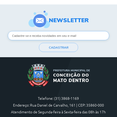
NEWSLETTER
CADASTRAR
Telefone: (31) 3868-1169
Endereço: Rua Daniel de Carvalho, 161 | CEP: 35860-000
Atendimento de Segunda-feira à Sexta-feira das 08h às 17h