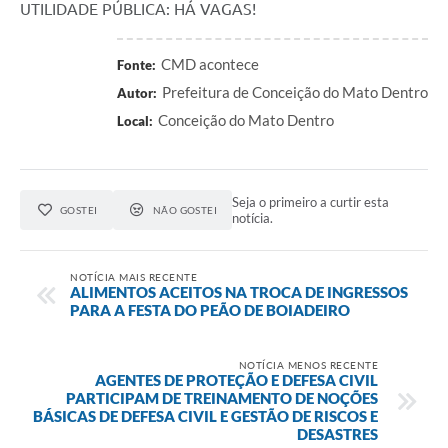
UTILIDADE PÚBLICA: HÁ VAGAS!
Contas Públicas
CMD acontece
Fonte:
Links
Prefeitura de Conceição do Mato Dentro
Autor:
Serviços Online
Conceição do Mato Dentro
Local:
Telefones Úteis
A Prefeitura
Seja o primeiro a curtir esta
GOSTEI
NÃO GOSTEI
notícia.
Diário Oficial
NOTÍCIA MAIS RECENTE
ALIMENTOS ACEITOS NA TROCA DE INGRESSOS
PARA A FESTA DO PEÃO DE BOIADEIRO
NOTÍCIA MENOS RECENTE
AGENTES DE PROTEÇÃO E DEFESA CIVIL
PARTICIPAM DE TREINAMENTO DE NOÇÕES
BÁSICAS DE DEFESA CIVIL E GESTÃO DE RISCOS E
DESASTRES