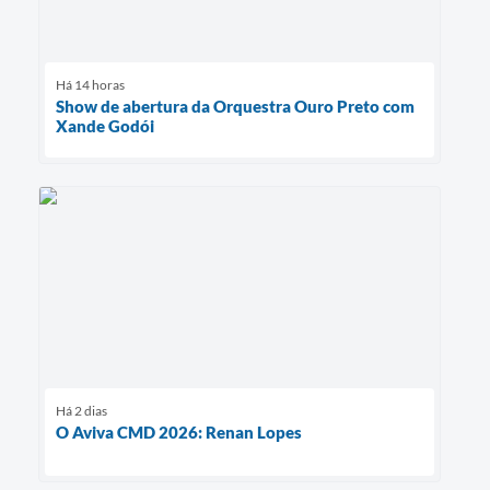
Há 14 horas
Show de abertura da Orquestra Ouro Preto com
Xande Godói
Há 2 dias
O Aviva CMD 2026: Renan Lopes