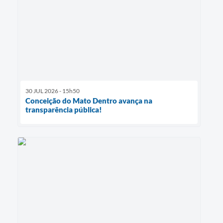
30 JUL 2026 - 15h50
Conceição do Mato Dentro avança na
transparência pública!