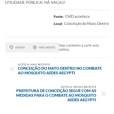
UTILIDADE PÚBLICA: HÁ VAGAS!
Contas Públicas
CMD acontece
Fonte:
Links
Conceição do Mato Dentro
Local:
Serviços Online
Telefones Úteis
Seja o primeiro a curtir esta
GOSTEI
NÃO GOSTEI
A Prefeitura
notícia.
Diário Oficial
NOTÍCIA MAIS RECENTE
CONCEIÇÃO DO MATO DENTRO NO COMBATE
AO MOSQUITO AEDES AEGYPTI
NOTÍCIA MENOS RECENTE
PREFEITURA DE CONCEIÇÃO SEGUE COM AS
MEDIDAS PARA O COMBATE AO MOSQUITO
AEDES AEGYPTI