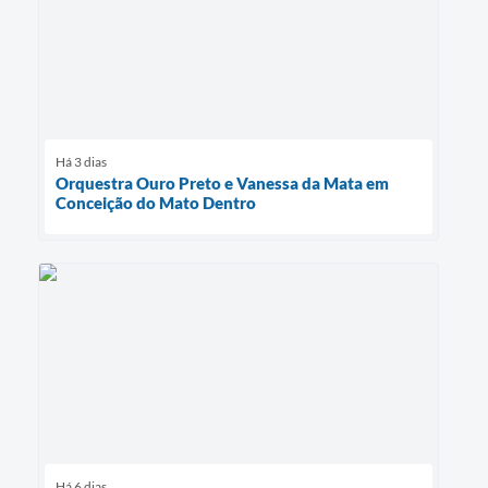
Há 3 dias
Orquestra Ouro Preto e Vanessa da Mata em
Conceição do Mato Dentro
Há 6 dias