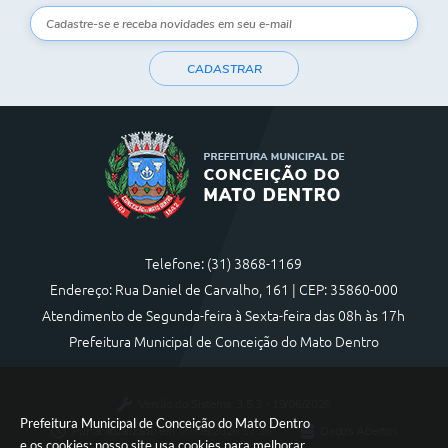
CADASTRAR
Telefone: (31) 3868-1169
Endereço: Rua Daniel de Carvalho, 161 | CEP: 35860-000
Atendimento de Segunda-feira à Sexta-feira das 08h às 17h
Prefeitura Municipal de Conceição do Mato Dentro
Versão do Sistema:
3.5.3 - 19/06/2026
Prefeitura Municipal de Conceição do Mato Dentro
Portal atualizado em:
07/08/2026 17:36
Dados Abertos
e os cookies: nosso site usa cookies para melhorar