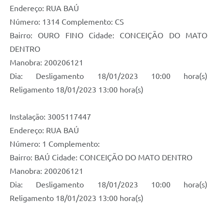
Endereço: RUA BAÚ
Contas Públicas
Número: 1314 Complemento: CS
Bairro: OURO FINO Cidade: CONCEIÇÃO DO MATO
Links
DENTRO
Serviços Online
Manobra: 200206121
Telefones Úteis
Dia: Desligamento 18/01/2023 10:00 hora(s)
Religamento 18/01/2023 13:00 hora(s)
A Prefeitura
Diário Oficial
Instalação: 3005117447
Endereço: RUA BAÚ
Número: 1 Complemento:
Bairro: BAÚ Cidade: CONCEIÇÃO DO MATO DENTRO
Manobra: 200206121
Dia: Desligamento 18/01/2023 10:00 hora(s)
Religamento 18/01/2023 13:00 hora(s)