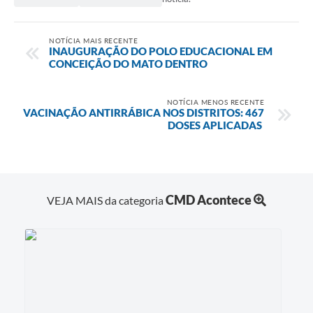
Contas Públicas
NOTÍCIA MAIS RECENTE
INAUGURAÇÃO DO POLO EDUCACIONAL EM
Links
CONCEIÇÃO DO MATO DENTRO
Serviços Online
NOTÍCIA MENOS RECENTE
Telefones Úteis
VACINAÇÃO ANTIRRÁBICA NOS DISTRITOS: 467
DOSES APLICADAS
A Prefeitura
Diário Oficial
CMD Acontece
VEJA MAIS da categoria