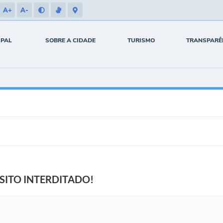
A+
A-
IPAL
SOBRE A CIDADE
TURISMO
TRANSPARÊ
SITO INTERDITADO!