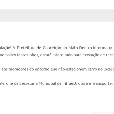
 MÍDIAS
RECEBA NOTÍCIAS
ão! A Prefeitura de Conceição do Mato Dentro informa que, a
, no bairro Matozinhos, estará interditado para execução de rec
aos moradores do entorno que não estacionem carro no local d
lefone da Secretaria Municipal de Infraestrutura e Transporte: