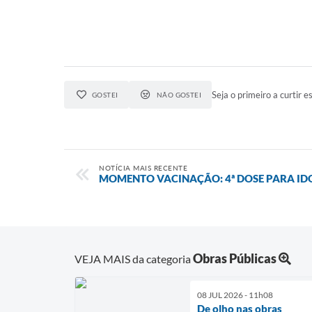
Seja o primeiro a curtir es
GOSTEI
NÃO GOSTEI
NOTÍCIA MAIS RECENTE
MOMENTO VACINAÇÃO: 4ª DOSE PARA ID
Obras Públicas
VEJA MAIS da categoria
08 JUL 2026 - 11h08
De olho nas obras