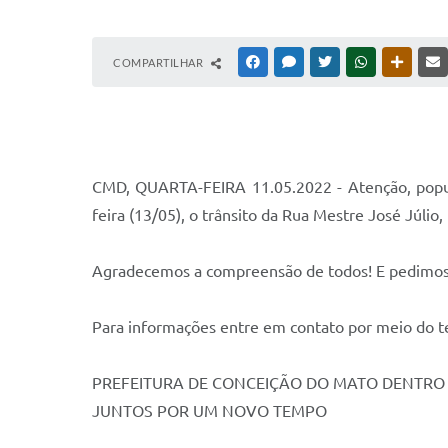
COMPARTILHAR
FACEBOOK
MESSENGER
TWITTER
WHATSAPP
OUTRAS
CMD, QUARTA-FEIRA 11.05.2022 - Atenção, populaç
feira (13/05), o trânsito da Rua Mestre José Júlio
Agradecemos a compreensão de todos! E pedimos 
Para informações entre em contato por meio do te
PREFEITURA DE CONCEIÇÃO DO MATO DENTRO
JUNTOS POR UM NOVO TEMPO