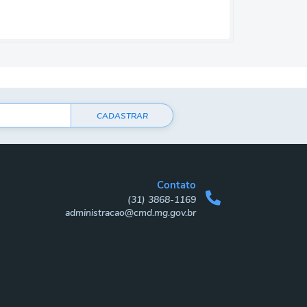
CADASTRAR
Contato
(31) 3868-1169
administracao@cmd.mg.gov.br