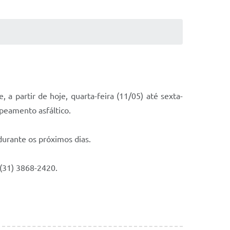
 partir de hoje, quarta-feira (11/05) até sexta-
apeamento asfáltico.
urante os próximos dias.
 (31) 3868-2420.