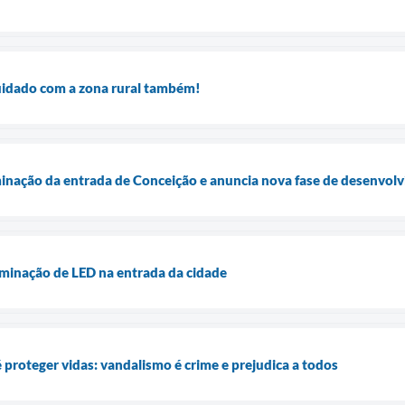
uidado com a zona rural também!
minação da entrada de Conceição e anuncia nova fase de desenvol
minação de LED na entrada da cidade
é proteger vidas: vandalismo é crime e prejudica a todos