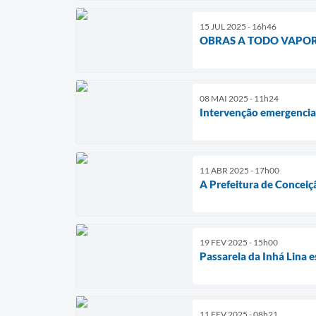
15 JUL 2025 - 16h46
OBRAS A TODO VAPOR
08 MAI 2025 - 11h24
Intervenção emergencial
11 ABR 2025 - 17h00
A Prefeitura de Conceiç
19 FEV 2025 - 15h00
Passarela da Inhá Lina e
11 FEV 2025 - 08h21