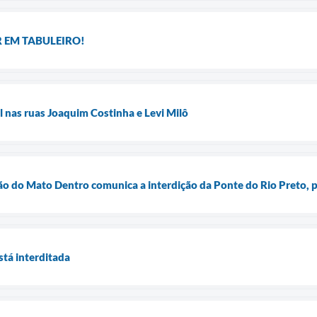
 EM TABULEIRO!
 nas ruas Joaquim Costinha e Levi Milô
ão do Mato Dentro comunica a interdição da Ponte do Rio Preto, p
stá interditada