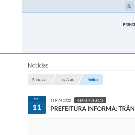
PRINC
Notícias
Principal
Notícias
Notícia
MAI
11 MAI 2022
OBRAS PÚBLICAS
11
PREFEITURA INFORMA: TRÂN