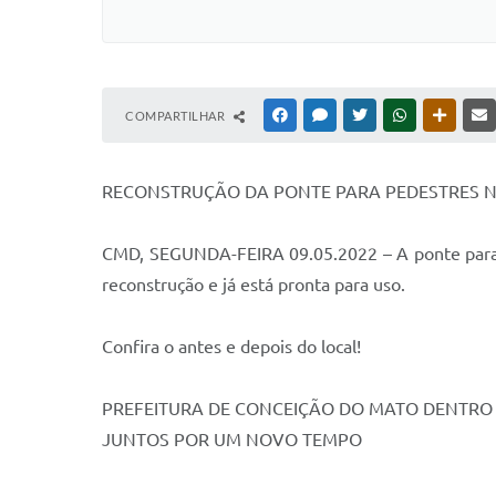
COMPARTILHAR
FACEBOOK
MESSENGER
TWITTER
WHATSAPP
OUTRAS
RECONSTRUÇÃO DA PONTE PARA PEDESTRES 
CMD, SEGUNDA-FEIRA 09.05.2022 – A ponte para pe
reconstrução e já está pronta para uso.
Confira o antes e depois do local!
PREFEITURA DE CONCEIÇÃO DO MATO DENTR
JUNTOS POR UM NOVO TEMPO