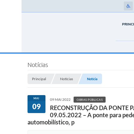
PRINC
Notícias
Principal
Notícias
Notícia
MAI
09 MAI 2022
OBRAS PÚBLICAS
09
RECONSTRUÇÃO DA PONTE PA
09.05.2022 – A ponte para pedes
automobilístico, p