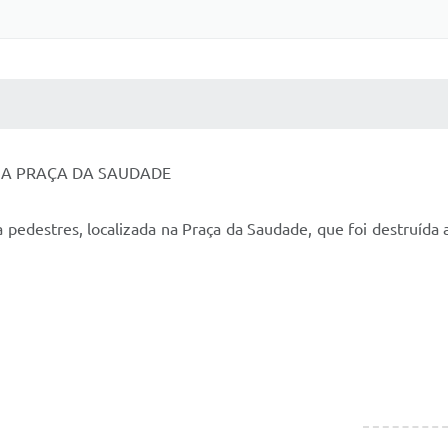
 MÍDIAS
RECEBA NOTÍCIAS
NA PRAÇA DA SAUDADE
destres, localizada na Praça da Saudade, que foi destruída 
O