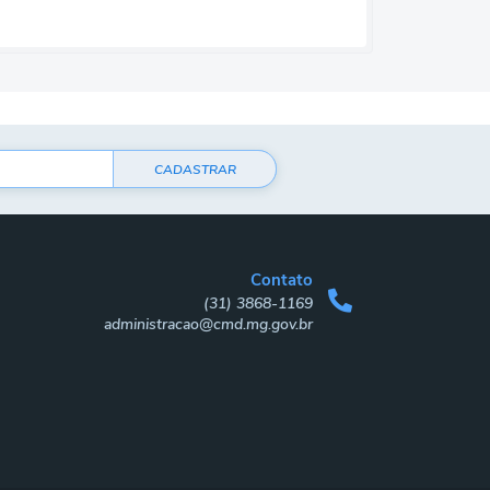
CADASTRAR
Contato
(31) 3868-1169
administracao@cmd.mg.gov.br