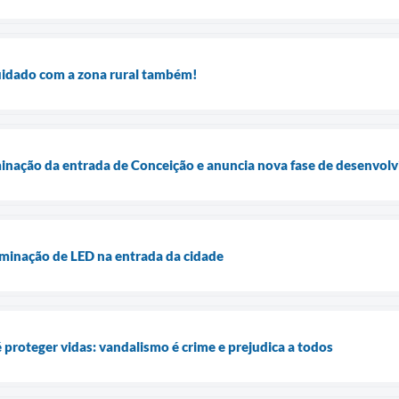
uidado com a zona rural também!
minação da entrada de Conceição e anuncia nova fase de desenvol
minação de LED na entrada da cidade
é proteger vidas: vandalismo é crime e prejudica a todos