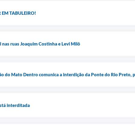
 EM TABULEIRO!
 nas ruas Joaquim Costinha e Levi Milô
ão do Mato Dentro comunica a interdição da Ponte do Rio Preto, p
stá interditada