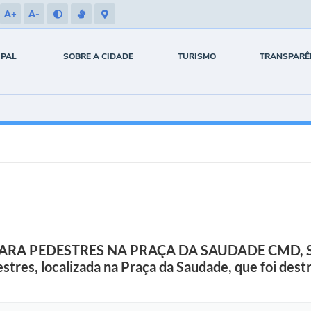
A+
A-
IPAL
SOBRE A CIDADE
TURISMO
TRANSPARÊ
RA PEDESTRES NA PRAÇA DA SAUDADE CMD, 
tres, localizada na Praça da Saudade, que foi dest