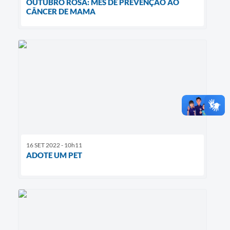
OUTUBRO ROSA: MÊS DE PREVENÇÃO AO
CÂNCER DE MAMA
16 SET 2022 - 10h11
ADOTE UM PET