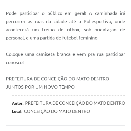
Contas Públicas
Pode participar o público em geral! A caminhada irá
percorrer as ruas da cidade até o Poliesportivo, onde
Links
acontecerá um treino de ritbox, sob orientação de
Serviços Online
personal, e uma partida de futebol feminino.
Telefones Úteis
Coloque uma camiseta branca e vem pra rua participar
A Prefeitura
conosco!
Diário Oficial
PREFEITURA DE CONCEIÇÃO DO MATO DENTRO
JUNTOS POR UM NOVO TEMPO
PREFEITURA DE CONCEIÇÃO DO MATO DENTRO
Autor:
CONCEIÇÃO DO MATO DENTRO
Local: