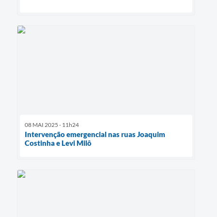
08 MAI 2025 - 11h24
Intervenção emergencial nas ruas Joaquim
Costinha e Levi Milô