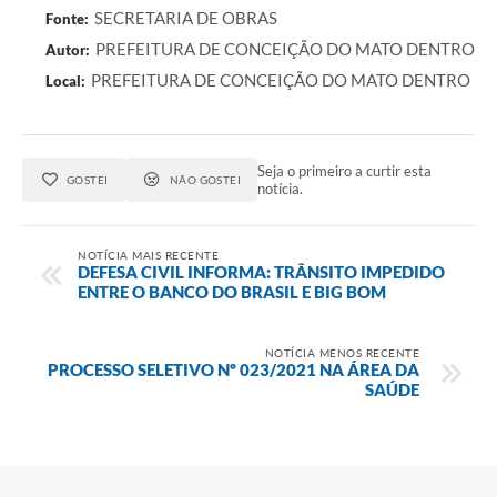
SECRETARIA DE OBRAS
Fonte:
Contas Públicas
PREFEITURA DE CONCEIÇÃO DO MATO DENTRO
Autor:
PREFEITURA DE CONCEIÇÃO DO MATO DENTRO
Local:
Links
Serviços Online
Telefones Úteis
Seja o primeiro a curtir esta
GOSTEI
NÃO GOSTEI
notícia.
A Prefeitura
NOTÍCIA MAIS RECENTE
Diário Oficial
DEFESA CIVIL INFORMA: TRÂNSITO IMPEDIDO
ENTRE O BANCO DO BRASIL E BIG BOM
NOTÍCIA MENOS RECENTE
PROCESSO SELETIVO Nº 023/2021 NA ÁREA DA
SAÚDE