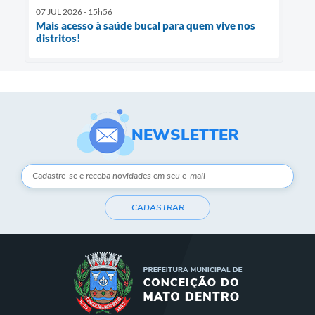
07 JUL 2026 - 15h56
Mais acesso à saúde bucal para quem vive nos
distritos!
NEWSLETTER
CADASTRAR