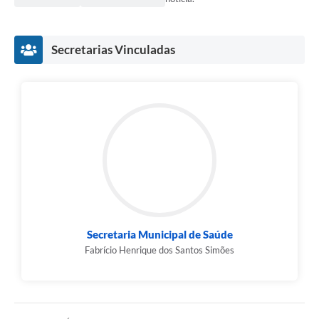
Contas Públicas
Secretarias Vinculadas
Links
Serviços Online
Telefones Úteis
A Prefeitura
Diário Oficial
Secretaria Municipal de Saúde
Fabrício Henrique dos Santos Simões