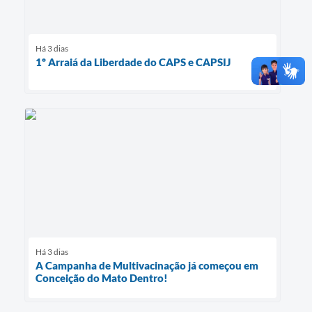
Há 3 dias
1º Arraiá da Liberdade do CAPS e CAPSIJ
Há 3 dias
A Campanha de Multivacinação já começou em
Conceição do Mato Dentro!