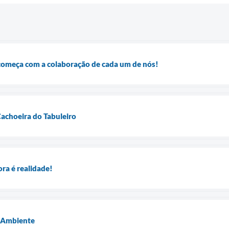
começa com a colaboração de cada um de nós!
Cachoeira do Tabuleiro
ra é realidade!
 Ambiente