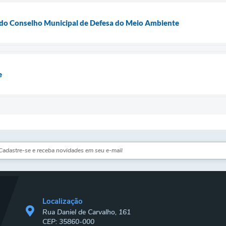
 do Conselho Municipal de Defesa do Meio Ambiente
e
Localização
Rua Daniel de Carvalho, 161
CEP: 35860-000