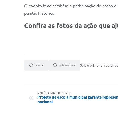
O evento teve também a participação do corpo di
plantio histórico.
Confira as fotos da ação que aj
Seja o primeiro a curtir es
GOSTEI
NÃO GOSTEI
NOTÍCIA MAIS RECENTE
Projeto de escola municipal garante repres
nacional