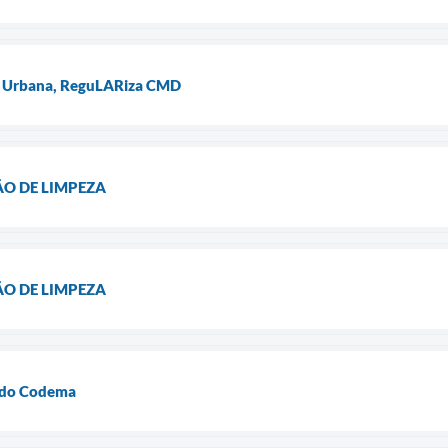
ia Urbana, ReguLARiza CMD
ÃO DE LIMPEZA
ÃO DE LIMPEZA
a do Codema