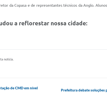
retor da Copasa e de representantes técnicos da Anglo. Alun
udou a reflorestar nossa cidade:
ta notícia.
entação de CMD em nível
Prefeitura debate soluções p