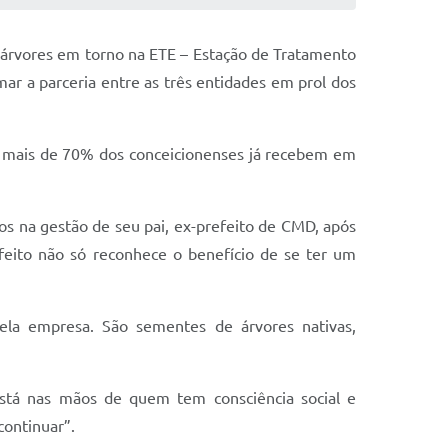
de árvores em torno na ETE – Estação de Tratamento
ar a parceria entre as três entidades em prol dos
, mais de 70% dos conceicionenses já recebem em
os na gestão de seu pai, ex-prefeito de CMD, após
efeito não só reconhece o benefício de se ter um
ela empresa. São sementes de árvores nativas,
está nas mãos de quem tem consciência social e
continuar”.