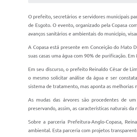
O prefeito, secretários e servidores municipais p
de Esgoto. O evento, organizado pela Copasa com 
avanços sanitários e ambientais do município, vis
A Copasa está presente em Conceição do Mato De
suas casas uma água com 90% de purificação. Em M
Em seu discurso, o prefeito Reinaldo César de Li
o mesmo solicitar análise da água e ser constat
sistema de tratamento, mas aponta as melhorias n
As mudas das árvores são procedentes de um r
preservando, assim, as características naturais da
Sobre a parceria Prefeitura-Anglo-Copasa, Rei
ambiental. Esta parceria com projetos transparent