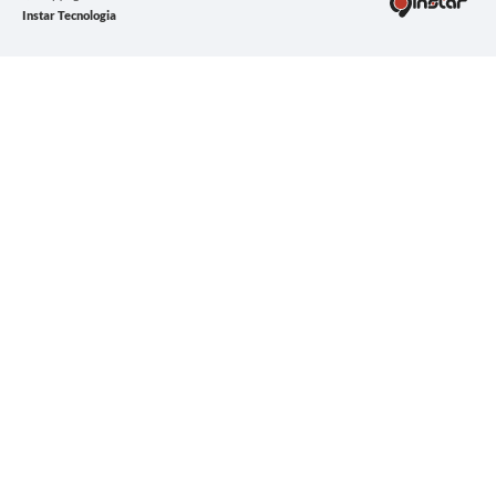
Instar Tecnologia