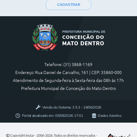
CADASTRAR
Telefone: (31) 3868-1169
Endereço: Rua Daniel de Carvalho, 161 | CEP: 35860-000
Atendimento de Segunda-feira à Sexta-feira das 08h às 17h
Prefeitura Municipal de Conceição do Mato Dentro
Versão do Sistema:
3.5.3 - 19/06/2026
Portal atualizado em:
05/08/2026 17:01
Dados Abertos
Copyright Instar - 2006-2026. Todos os direitos reservados -