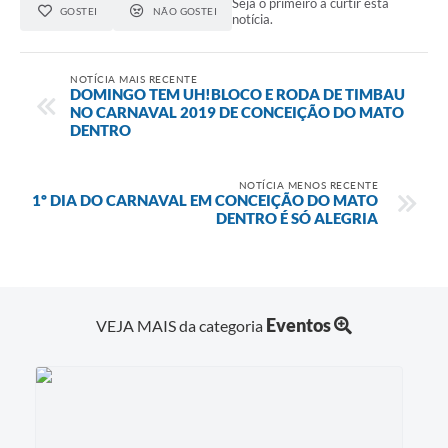
Seja o primeiro a curtir esta
GOSTEI
NÃO GOSTEI
notícia.
Contas Públicas
Links
NOTÍCIA MAIS RECENTE
DOMINGO TEM UH!BLOCO E RODA DE TIMBAU
NO CARNAVAL 2019 DE CONCEIÇÃO DO MATO
Serviços Online
DENTRO
Telefones Úteis
NOTÍCIA MENOS RECENTE
A Prefeitura
1º DIA DO CARNAVAL EM CONCEIÇÃO DO MATO
DENTRO É SÓ ALEGRIA
Diário Oficial
Eventos
VEJA MAIS da categoria