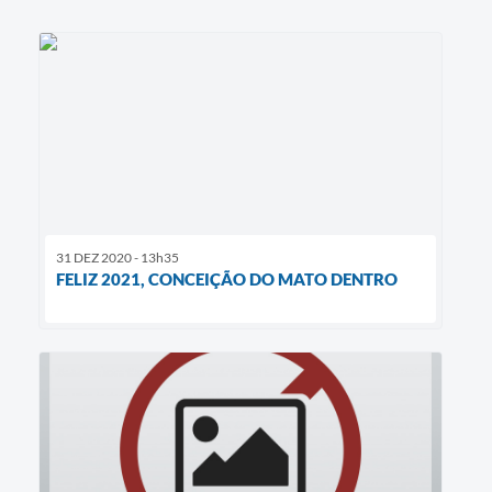
31 DEZ 2020 - 13h35
FELIZ 2021, CONCEIÇÃO DO MATO DENTRO