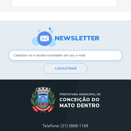
NEWSLETTER
CADASTRAR
Telefone: (31) 3868-1169