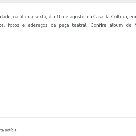
ade, na última sexta, dia 10 de agosto, na Casa da Cultura, e
nos, fotos e adereços da peça teatral. Confira álbum de 
ta notícia.