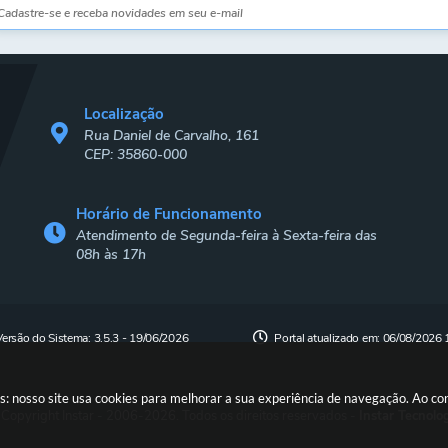
Localização
Rua Daniel de Carvalho, 161
CEP: 35860-000
Horário de Funcionamento
Atendimento de Segunda-feira à Sexta-feira das
08h às 17h
Versão do Sistema:
3.5.3 - 19/06/2026
Portal atualizado em:
06/08/2026 
s: nosso site usa cookies para melhorar a sua experiência de navegação. Ao c
Copyright Instar - 2006-2026. Todos os direitos reservados -
Instar Tecnolo