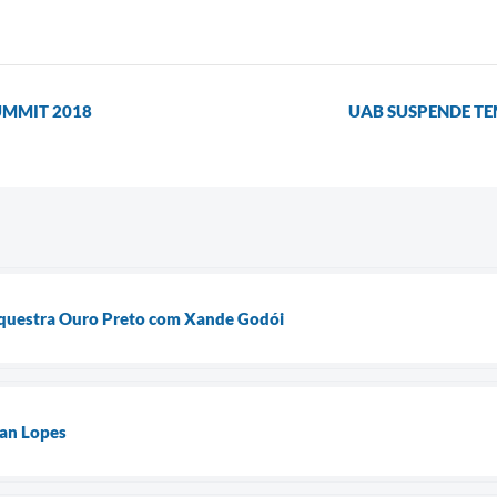
UMMIT 2018
UAB SUSPENDE T
rquestra Ouro Preto com Xande Godói
an Lopes