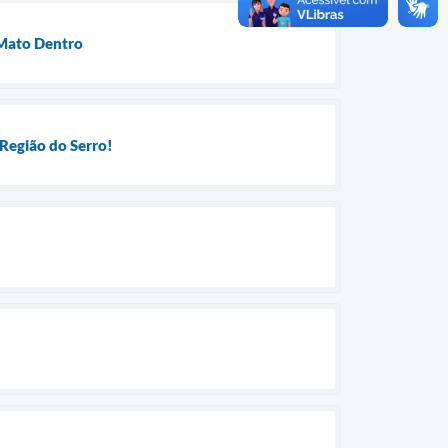
 Mato Dentro
Região do Serro!