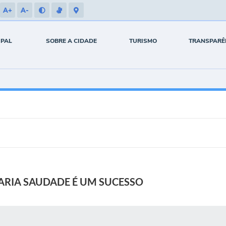
A+
A-
IPAL
SOBRE A CIDADE
TURISMO
TRANSPARÊ
ARIA SAUDADE É UM SUCESSO
 MÍDIAS
RECEBA NOTÍCIAS