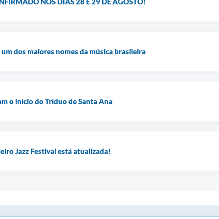
NFIRMADO NOS DIAS 28 E 29 DE AGOSTO!
 um dos maiores nomes da música brasileira
am o início do Tríduo de Santa Ana
iro Jazz Festival está atualizada!