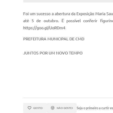
Foi um sucesso a abertura da Exposição Maria Saud
até 5 de outubro. É possível conferir figuri
https://goo.gl/UoRDm4
PREFEITURA MUNICIPAL DE CMD
JUNTOS POR UM NOVO TEMPO
Seja o primeiro a curtir es
GOSTEI
NÃO GOSTEI