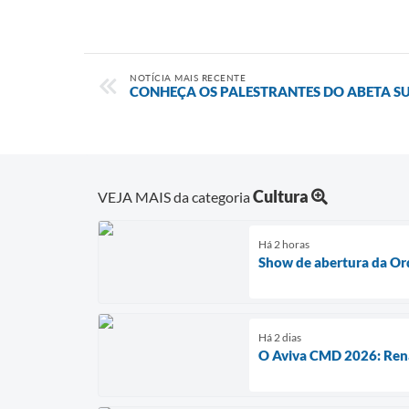
NOTÍCIA MAIS RECENTE
CONHEÇA OS PALESTRANTES DO ABETA S
Cultura
VEJA MAIS da categoria
Há 2 horas
Show de abertura da O
Há 2 dias
O Aviva CMD 2026: Ren