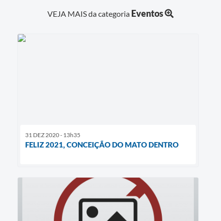
Eventos
VEJA MAIS da categoria
Contas Públicas
Links
Serviços Online
Telefones Úteis
A Prefeitura
Diário Oficial
31 DEZ 2020 - 13h35
FELIZ 2021, CONCEIÇÃO DO MATO DENTRO