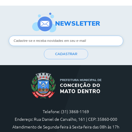
NEWSLETTER
CADASTRAR
Telefone: (31) 3868-1169
Endereço: Rua Daniel de Carvalho, 161 | CEP: 35860-000
Atendimento de Segunda-feira à Sexta-feira das 08h às 17h