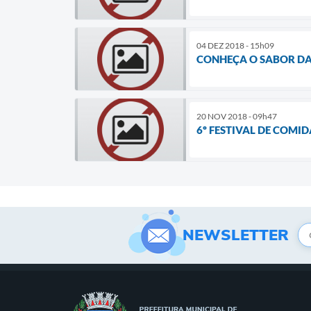
04 DEZ 2018 - 15h09
CONHEÇA O SABOR DA
20 NOV 2018 - 09h47
6º FESTIVAL DE COMI
NEWSLETTER