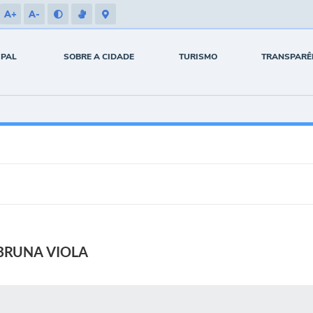
A+
A-
IPAL
SOBRE A CIDADE
TURISMO
TRANSPARÊ
BRUNA VIOLA
 MÍDIAS
RECEBA NOTÍCIAS