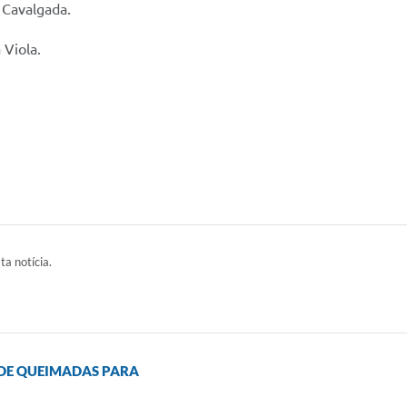
 Cavalgada.
 Viola.
ta notícia.
 DE QUEIMADAS PARA