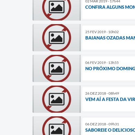
02 MAR 2019 - 17h44
CONFIRA ALGUNS MOM
25 FEV 2019 - 10h02
BAIANAS OZADAS MAN
06 FEV 2019 - 13h55
NO PRÓXIMO DOMINGO
26 DEZ 2018 - 08h49
VEM AÍ A FESTA DA V
06 DEZ 2018 - 09h31
SABOREIE O DELICIO