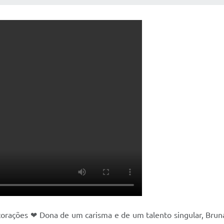
orações ❤ Dona de um carisma e de um talento singular, Bruna