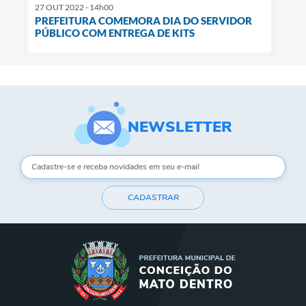
27 OUT 2022 - 14h00
PREFEITURA COMEMORA DIA DO SERVIDOR
PÚBLICO COM ENTREGA DE KITS
NEWSLETTER
CADASTRAR