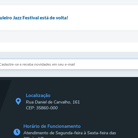
eiro Jazz Festival está de volta!
Localização
Rua Daniel de Carvalho, 161
CEP: 35860-000
Horário de Funcionamento
Atendimento de Segunda-feira à Sexta-feira das