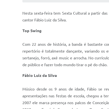
Nesta sexta-feira tem Sexta Cultural a partir da
cantor Fábio Luiz da Silva.
Top Swing
Com 22 anos de história, a banda é bastante co
repertório é totalmente dançante, variando os e
sertanejo, forró, axé music e arrocha. No currí
de público e fazer todo mundo tirar o pé do chão.
Fábio Luiz da Silva
Músico desde os 9 anos de idade, Fábio se re
apresentações nas festas de escola, chegou a ter
2007 ele marca presença nos palcos de Conceição