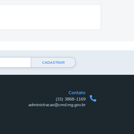
CADASTRAR
Contato
(31) 3868-1169
administracao@cmd.mg.gov.br