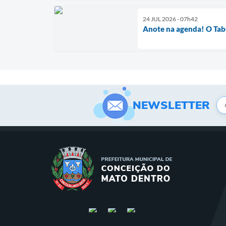
24 JUL 2026 - 07h42
Anote na agenda! O Tabul
NEWSLETTER