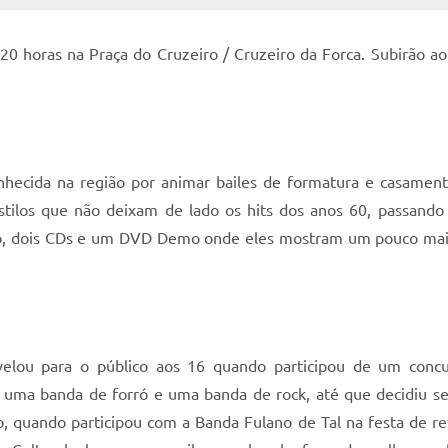
s 20 horas na Praça do Cruzeiro / Cruzeiro da Forca. Subirão a
nhecida na região por animar bailes de formatura e casamen
stilos que não deixam de lado os hits dos anos 60, passando
culo, dois CDs e um DVD Demo onde eles mostram um pouco mais 
velou para o público aos 16 quando participou de um concu
 uma banda de forró e uma banda de rock, até que decidiu seg
, quando participou com a Banda Fulano de Tal na festa de r