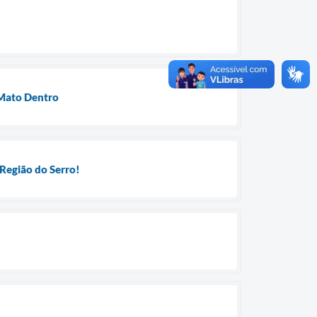
 Mato Dentro
Região do Serro!