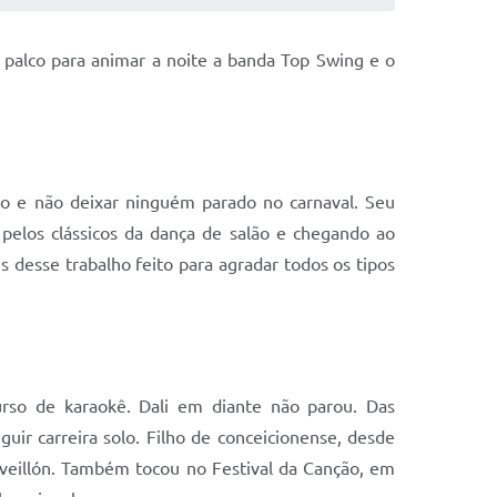
o palco para animar a noite a banda Top Swing e o
to e não deixar ninguém parado no carnaval. Seu
 pelos clássicos da dança de salão e chegando ao
desse trabalho feito para agradar todos os tipos
rso de karaokê. Dali em diante não parou. Das
uir carreira solo. Filho de conceicionense, desde
eveillón. Também tocou no Festival da Canção, em