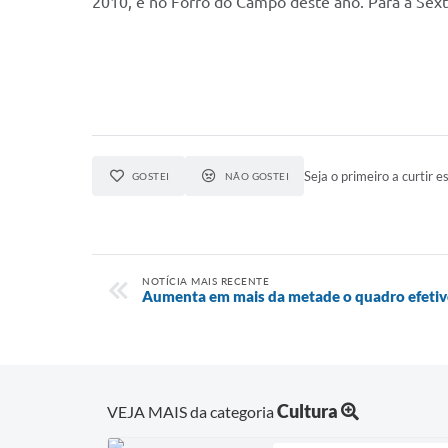
2010, e no Forró do Campo deste ano. Para a Sexta
Seja o primeiro a curtir es
GOSTEI
NÃO GOSTEI
NOTÍCIA MAIS RECENTE
Aumenta em mais da metade o quadro efetiv
Cultura
VEJA MAIS da categoria