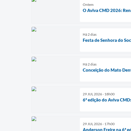
Ontem
O Aviva CMD 2026: Ren
Há 2 dias
Festa de Senhora do Soc
Há 2 dias
Conceição do Mato Dent
29 JUL 2026 - 18h00
6ª edição do Aviva CMD:
29 JUL 2026 - 17h00
Anderson Freire na 6ª 