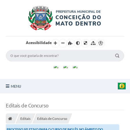
Acessibilidade
MENU
Principal
Editais de Concurso
Sobre a Cidade
Editais
Editais de Concurso
Turismo
PROCESSO SELETIVO PARA O CURSO DE INGLÊS, NO ÂMBITO DO