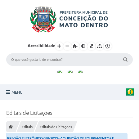
Acessibilidade
MENU
Principal
Editais de Licitações
Sobre a Cidade
Editais
Editais de Licitações
Turismo
PREGÃO ELETRÔNICO 088/2023 - AQUISIÇÃO DE EQUIPAMENTOS E