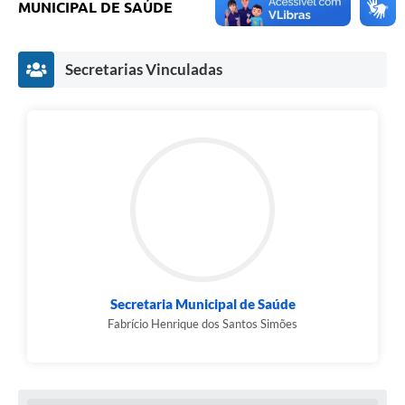
MUNICIPAL DE SAÚDE
Contas Públicas
Secretarias Vinculadas
Links
Serviços Online
Telefones Úteis
A Prefeitura
Diário Oficial
Secretaria Municipal de Saúde
Fabrício Henrique dos Santos Simões