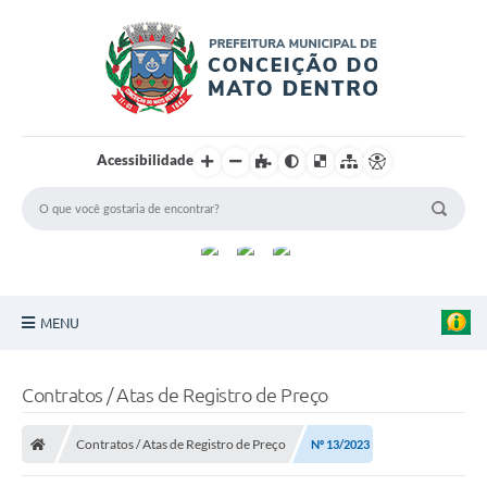
Acessibilidade
MENU
Principal
Contratos / Atas de Registro de Preço
Sobre a Cidade
Contratos / Atas de Registro de Preço
Nº 13/2023
Turismo