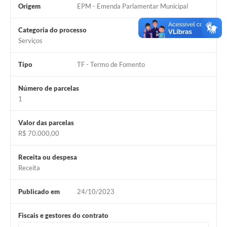
Origem
EPM - Emenda Parlamentar Municipal
Contas Públicas
Categoria do processo
Links
Serviços
Serviços Online
Tipo
TF - Termo de Fomento
Telefones Úteis
Número de parcelas
A Prefeitura
1
Diário Oficial
Valor das parcelas
R$ 70.000,00
Receita ou despesa
Receita
Publicado em
24/10/2023
Fiscais e gestores do contrato