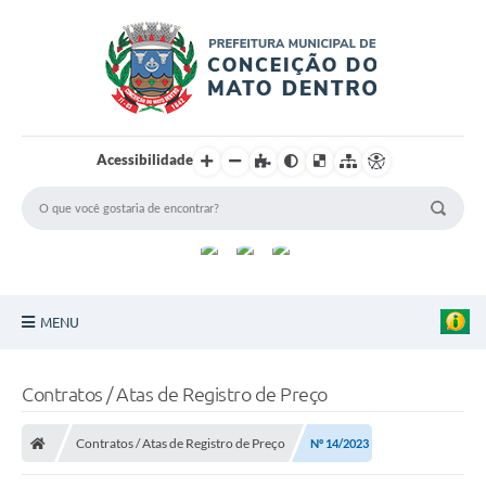
Acessibilidade
MENU
Principal
Contratos / Atas de Registro de Preço
Sobre a Cidade
Contratos / Atas de Registro de Preço
Nº 14/2023
Turismo