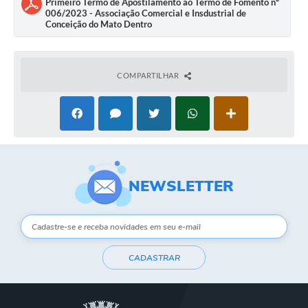
Primeiro Termo de Apostilamento ao Termo de Fomento nº
006/2023 - Associação Comercial e Insdustrial de
Conceição do Mato Dentro
COMPARTILHAR
NEWSLETTER
CADASTRAR