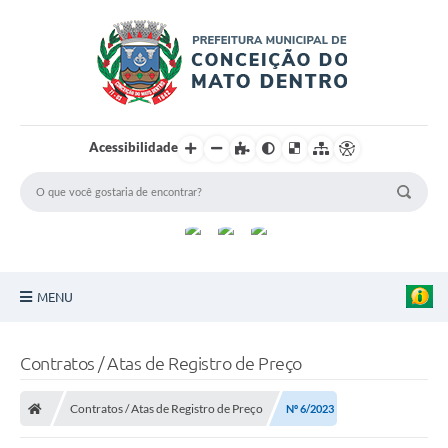
Acessibilidade
MENU
Principal
Contratos / Atas de Registro de Preço
Sobre a Cidade
Contratos / Atas de Registro de Preço
Nº 6/2023
Turismo