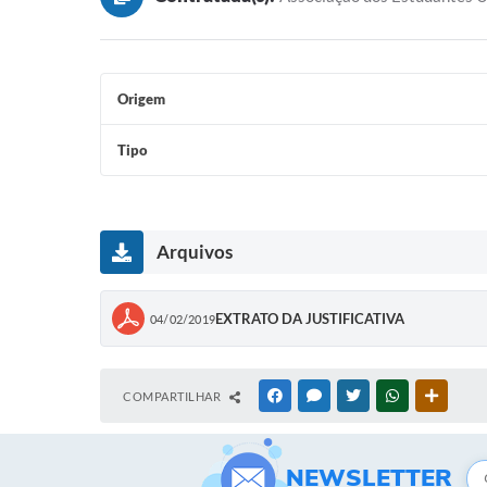
Origem
Tipo
Arquivos
EXTRATO DA JUSTIFICATIVA
04/02/2019
COMPARTILHAR
FACEBOOK
MESSENGER
TWITTER
WHATSAPP
OUTRAS
NEWSLETTER