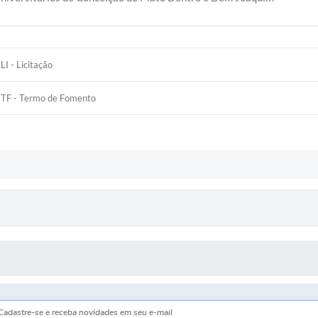
LI - Licitação
TF - Termo de Fomento
 MÍDIAS