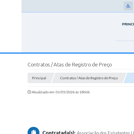
PRINC
Contratos / Atas de Registro de Preço
Principal
Contratos / Atas de Registro de Preço
Atualizado em: 01/05/2026 às 18h06
Contratada(s):
Associação dos Estudantes U