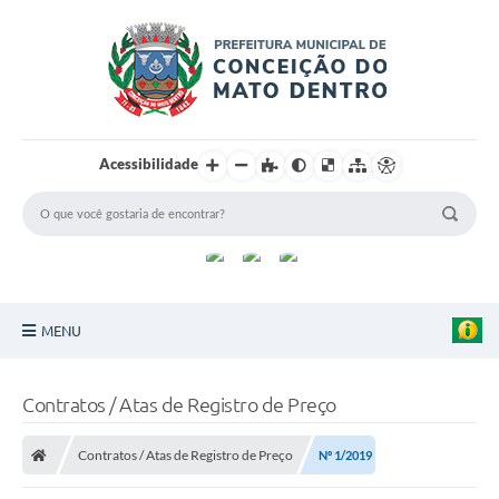
Acessibilidade
MENU
Principal
Contratos / Atas de Registro de Preço
Sobre a Cidade
Contratos / Atas de Registro de Preço
Nº 1/2019
Turismo