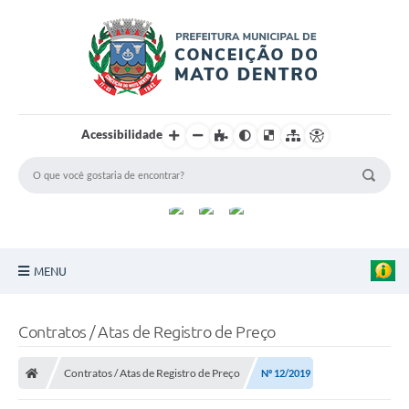
Acessibilidade
MENU
Principal
Contratos / Atas de Registro de Preço
Sobre a Cidade
Contratos / Atas de Registro de Preço
Nº 12/2019
Turismo