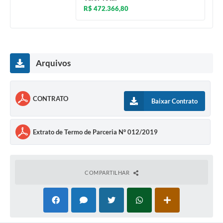
R$ 472.366,80
Contas Públicas
Links
Serviços Online
Arquivos
Telefones Úteis
A Prefeitura
CONTRATO
Baixar Contrato
Diário Oficial
Extrato de Termo de Parceria N° 012/2019
COMPARTILHAR