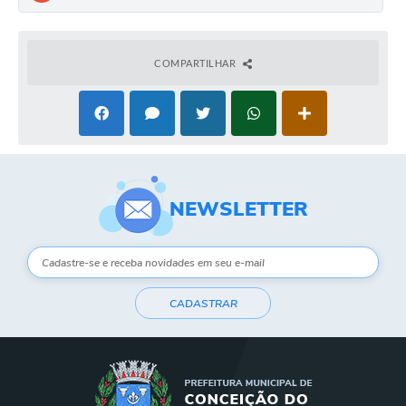
Contas Públicas
COMPARTILHAR
Links
Serviços Online
Telefones Úteis
A Prefeitura
NEWSLETTER
Diário Oficial
CADASTRAR