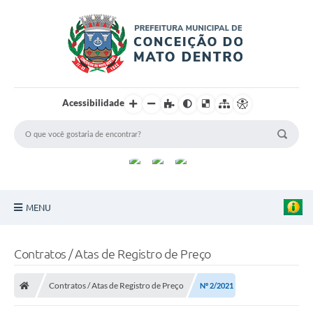
Acessibilidade
MENU
Principal
Contratos / Atas de Registro de Preço
Sobre a Cidade
Contratos / Atas de Registro de Preço
Nº 2/2021
Turismo