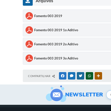
Arquivos
Fomento 003 2019
Fomento 003 2019 1o Aditivo
Fomento 003 2019 2o Aditivo
Fomento 003 2019 3o Aditivo
COMPARTILHAR
FACEBOOK
MESSENGER
TWITTER
WHATSAPP
OUTRAS
NEWSLETTER