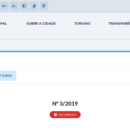
A+
A-
IPAL
SOBRE A CIDADE
TURISMO
TRANSPARÊ
º 3/2019
Nº 3/2019
ENCERRADO