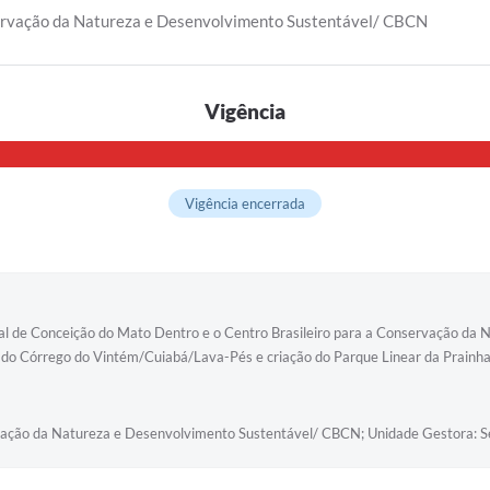
servação da Natureza e Desenvolvimento Sustentável/ CBCN
Vigência
Vigência encerrada
icipal de Conceição do Mato Dentro e o Centro Brasileiro para a Conservação 
 do Córrego do Vintém/Cuiabá/Lava-Pés e criação do Parque Linear da Prainha
ervação da Natureza e Desenvolvimento Sustentável/ CBCN; Unidade Gestora: S