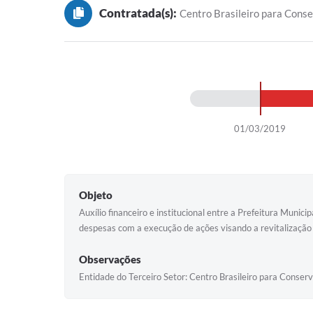
Contratada(s):
Centro Brasileiro para Con
01/03/2019
Objeto
Auxílio financeiro e institucional entre a Prefeitura Mun
despesas com a execução de ações visando a revitalização
Observações
Entidade do Terceiro Setor: Centro Brasileiro para Cons