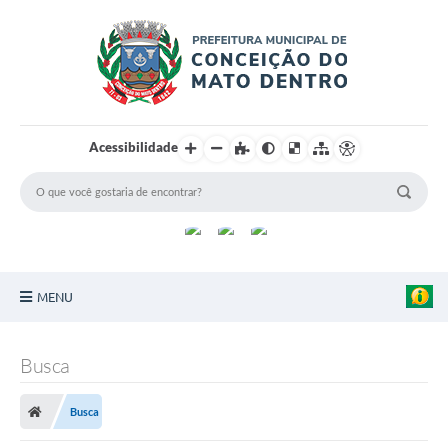
Acessibilidade
MENU
Principal
Busca
Sobre a Cidade
Busca
Turismo