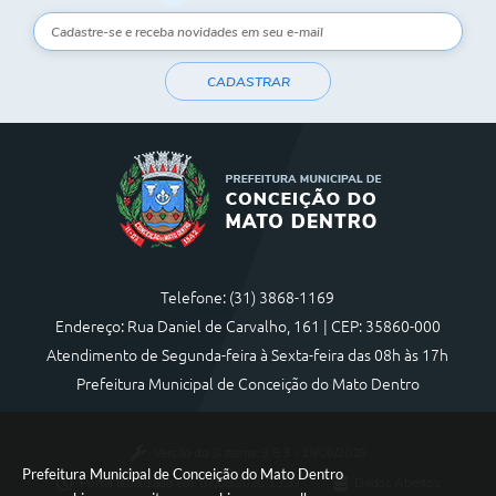
Contas Públicas
CADASTRAR
Links
Serviços Online
Telefones Úteis
A Prefeitura
Diário Oficial
Telefone: (31) 3868-1169
Endereço: Rua Daniel de Carvalho, 161 | CEP: 35860-000
Atendimento de Segunda-feira à Sexta-feira das 08h às 17h
Prefeitura Municipal de Conceição do Mato Dentro
Versão do Sistema:
3.5.3 - 19/06/2026
Prefeitura Municipal de Conceição do Mato Dentro
Portal atualizado em:
07/08/2026 13:37
Dados Abertos