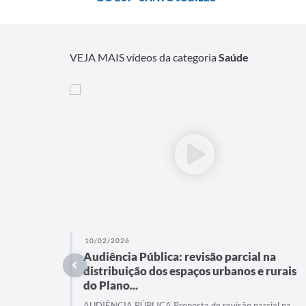
VEJA MAIS vídeos da categoria
Saúde
10/02/2026
Audiência Pública: revisão parcial na
distribuição dos espaços urbanos e rurais
do Plano...
AUDIÊNCIA PÚBLICA Proposta de revisão parcial na