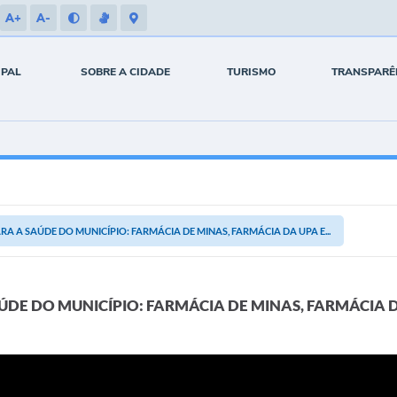
A+
A-
IPAL
SOBRE A CIDADE
TURISMO
TRANSPARÊ
A A SAÚDE DO MUNICÍPIO: FARMÁCIA DE MINAS, FARMÁCIA DA UPA E...
ÚDE DO MUNICÍPIO: FARMÁCIA DE MINAS, FARMÁCIA 