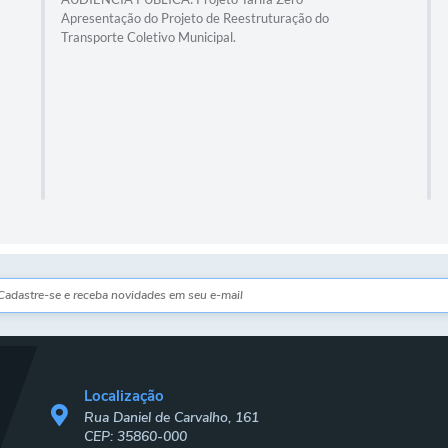
Apresentação do Projeto de Reestruturação do
Transporte Coletivo Municipal.
Localização
Rua Daniel de Carvalho, 161
CEP: 35860-000