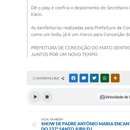
Dê o play e confira o depoimento do Secretário
Klein.
As benfeitorias realizadas pela Prefeitura de C
como um todo, já é um marco para Conceição do 
PREFEITURA DE CONCEIÇÃO DO MATO DENTR
JUNTOS POR UM NOVO TEMPO
COMPARTILHAR
FACEBOOK
MESSENGER
TWITTER
WHATSAPP
OUTRAS
Velocidade de l
VEJA TAMBÉM
SHOW DE PADRE ANTÔNIO MARIA ENCANT
DO 237º SANTO JUBILEU