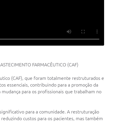
ABASTECIMENTO FARMACÊUTICO (CAF)
tico (CAF), que foram totalmente restruturados e
s essenciais, contribuindo para a promoção da
 mudança para os profissionais que trabalham no
ignificativo para a comunidade. A restruturação
e reduzindo custos para os pacientes, mas também