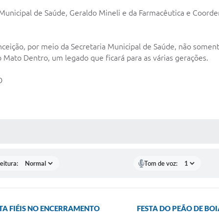
 Municipal de Saúde, Geraldo Mineli e da Farmacêutica e Coorde
onceição, por meio da Secretaria Municipal de Saúde, não somen
Mato Dentro, um legado que ficará para as várias gerações.
O
 MÍDIAS
eitura:
Tom de voz:
A FIÉIS NO ENCERRAMENTO
FESTA DO PEÃO DE BO