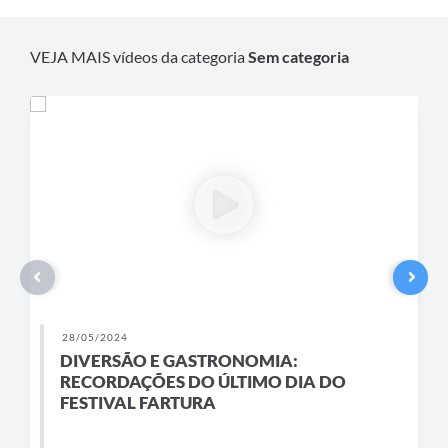
Contas Públicas
VEJA MAIS vídeos da categoria
Sem categoria
Links
Serviços Online
Telefones Úteis
A Prefeitura
Diário Oficial
28/05/2024
DIVERSÃO E GASTRONOMIA:
RECORDAÇÕES DO ÚLTIMO DIA DO
FESTIVAL FARTURA