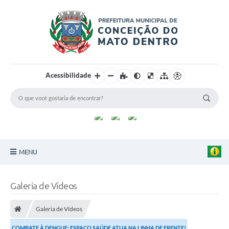
Acessibilidade
MENU
Principal
Galeria de Vídeos
Sobre a Cidade
Galeria de Vídeos
Turismo
COMBATE À DENGUE: ESPAÇO SAÚDE ATUA NA LINHA DE FRENTE!