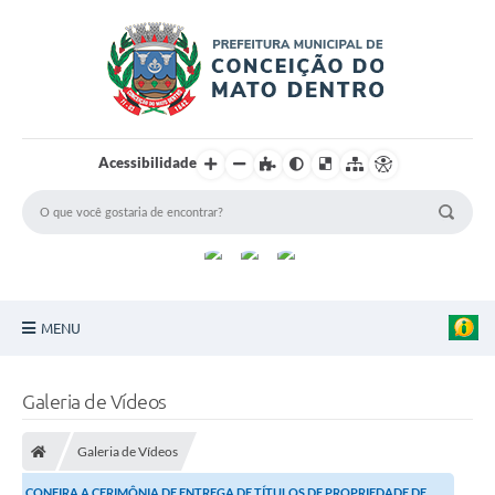
Acessibilidade
MENU
Principal
Galeria de Vídeos
Sobre a Cidade
Galeria de Vídeos
Turismo
CONFIRA A CERIMÔNIA DE ENTREGA DE TÍTULOS DE PROPRIEDADE DE