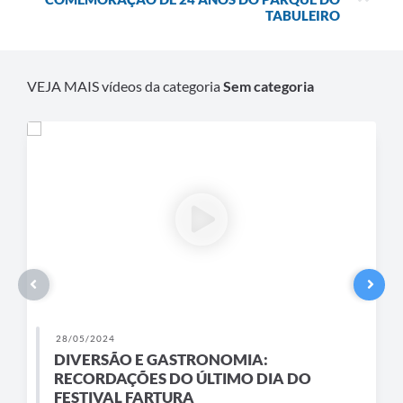
TABULEIRO
Contas Públicas
Links
VEJA MAIS vídeos da categoria
Sem categoria
Serviços Online
Telefones Úteis
A Prefeitura
Diário Oficial
28/05/2024
DIVERSÃO E GASTRONOMIA:
RECORDAÇÕES DO ÚLTIMO DIA DO
FESTIVAL FARTURA