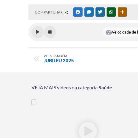
COMPARTILHAR
FACEBOOK
MESSENGER
TWITTER
WHATSAPP
OUTRAS
Velocidade de l
VEJA TAMBÉM
JUBILEU 2025
VEJA MAIS vídeos da categoria
Saúde