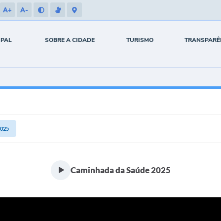
A+
A-
IPAL
SOBRE A CIDADE
TURISMO
TRANSPARÊ
2025
Caminhada da Saúde 2025