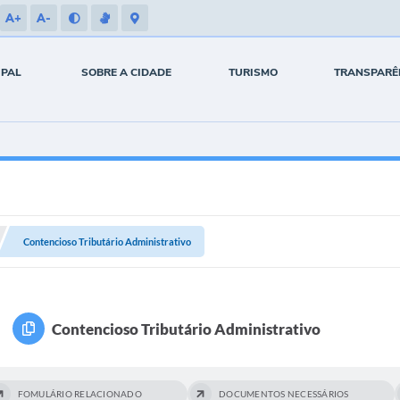
A+
A-
IPAL
SOBRE A CIDADE
TURISMO
TRANSPARÊ
Contencioso Tributário Administrativo
Contencioso Tributário Administrativo
FOMULÁRIO RELACIONADO
DOCUMENTOS NECESSÁRIOS