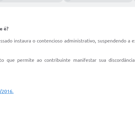
e é?
sado instaura o contencioso administrativo, suspendendo a ex
o que permite ao contribuinte manifestar sua discordância
/2016.