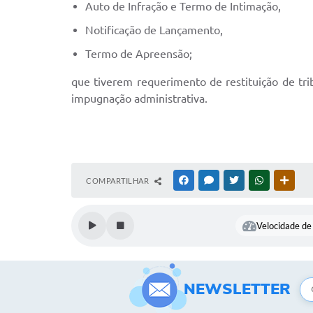
Auto de Infração e Termo de Intimação,
Notificação de Lançamento,
Termo de Apreensão;
que tiverem requerimento de restituição de tr
impugnação administrativa.
COMPARTILHAR
FACEBOOK
MESSENGER
TWITTER
WHATSAPP
OUTR
Velocidade de 
NEWSLETTER