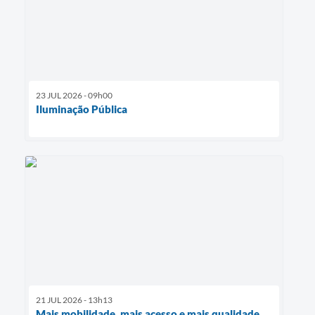
23 JUL 2026 - 09h00
Iluminação Pública
21 JUL 2026 - 13h13
Mais mobilidade, mais acesso e mais qualidade